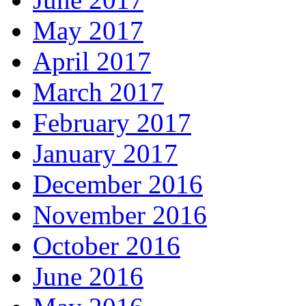
May 2017
April 2017
March 2017
February 2017
January 2017
December 2016
November 2016
October 2016
June 2016