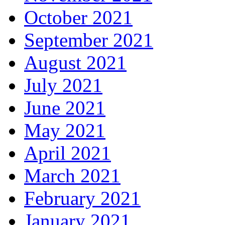
October 2021
September 2021
August 2021
July 2021
June 2021
May 2021
April 2021
March 2021
February 2021
January 2021