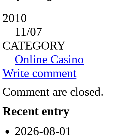
2010
11
/07
CATEGORY
Online Casino
Write comment
Comment are closed.
Recent entry
2026-08-01