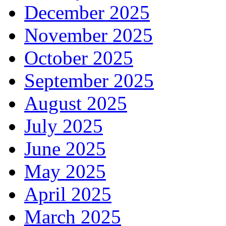
December 2025
November 2025
October 2025
September 2025
August 2025
July 2025
June 2025
May 2025
April 2025
March 2025