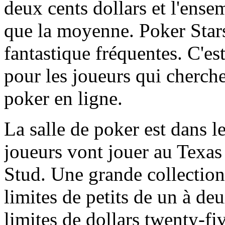
deux cents dollars et l'ense
que la moyenne. Poker Star
fantastique fréquentes. C'e
pour les joueurs qui cherche
poker en ligne.
La salle de poker est dans
joueurs vont jouer au Texa
Stud. Une grande collection 
limites de petits de un à de
limites de dollars twenty-fi