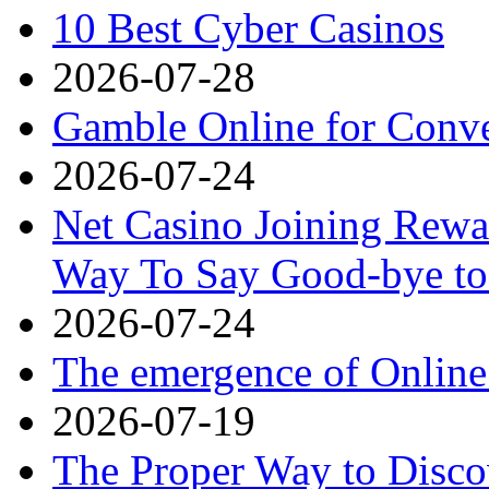
10 Best Cyber Casinos
2026-07-28
Gamble Online for Conv
2026-07-24
Net Casino Joining Rew
Way To Say Good-bye to
2026-07-24
The emergence of Online
2026-07-19
The Proper Way to Disco