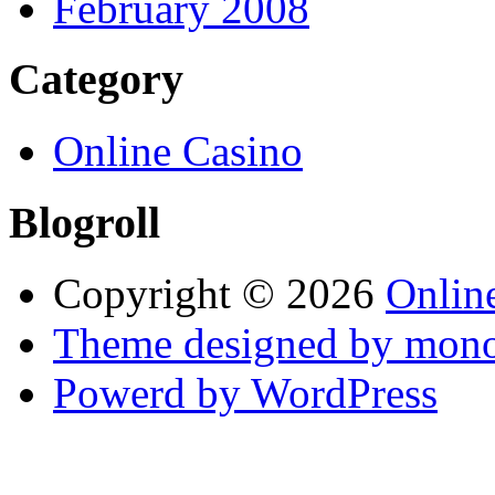
February 2008
Category
Online Casino
Blogroll
Copyright © 2026
Onlin
Theme designed by mono
Powerd by WordPress