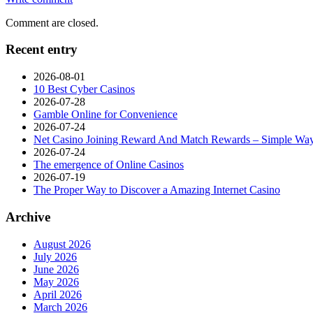
Comment are closed.
Recent entry
2026-08-01
10 Best Cyber Casinos
2026-07-28
Gamble Online for Convenience
2026-07-24
Net Casino Joining Reward And Match Rewards – Simple Way
2026-07-24
The emergence of Online Casinos
2026-07-19
The Proper Way to Discover a Amazing Internet Casino
Archive
August 2026
July 2026
June 2026
May 2026
April 2026
March 2026