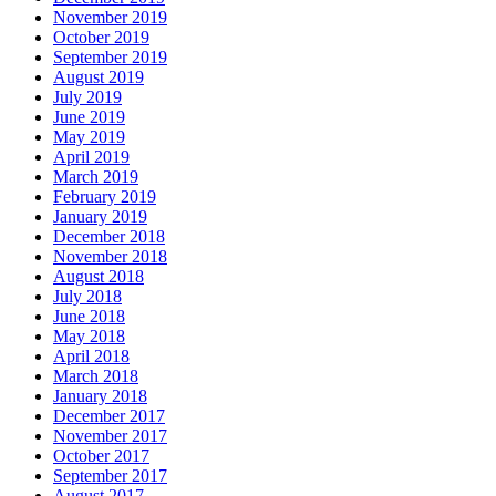
November 2019
October 2019
September 2019
August 2019
July 2019
June 2019
May 2019
April 2019
March 2019
February 2019
January 2019
December 2018
November 2018
August 2018
July 2018
June 2018
May 2018
April 2018
March 2018
January 2018
December 2017
November 2017
October 2017
September 2017
August 2017