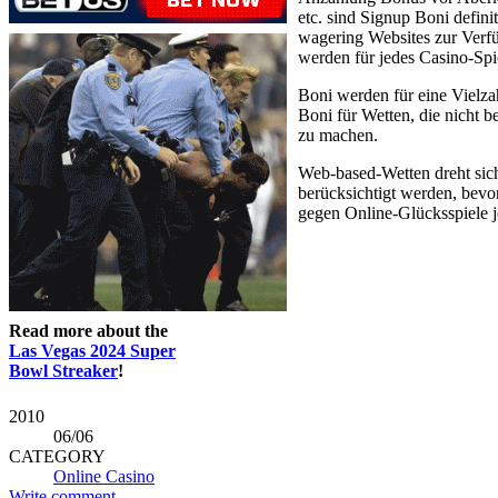
etc. sind Signup Boni defini
wagering Websites zur Verfü
werden für jedes Casino-Spi
Boni werden für eine Vielza
Boni für Wetten, die nicht b
zu machen.
Web-based-Wetten dreht sich
berücksichtigt werden, bevor
gegen Online-Glücksspiele je
Read more about the
Las Vegas 2024 Super
Bowl Streaker
!
2010
06
/06
CATEGORY
Online Casino
Write comment