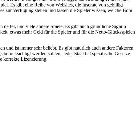
el. Es gibt eine Reihe von Websites, die Inserate von gebilligt
 zur Verfügung stellen und lassen die Spieler wissen, welche Boni
 de fer, und viele andere Spiele. Es gibt auch gründliche Signup
keit, etwas mehr Geld für die Spieler und für die Netto-Glücksspielen
 und ist immer sehr beliebt. Es gibt natürlich auch andere Faktoren
 berücksichtigt werden sollten. Jeder Staat hat spezifische Gesetze
ne korrekte Lizenzierung.