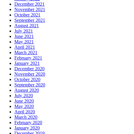
December 2021
November 2021
October 2021
September 2021
August 2021
July 2021
June 2021
May 2021
April 2021
March 2021
February 2021
January 2021
December 2020
November 2020
October 2020
September 2020
August 2020
July 2020
June 2020
May 2020
April 2020
March 2020
February 2020
January 2020
December 2019